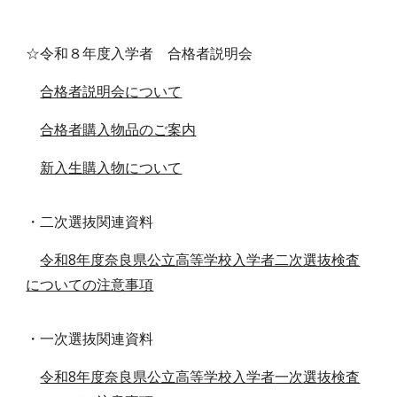
☆令和８年度入学者 合格者説明会
合格者説明会について
合格者購入物品のご案内
新入生購入物について
・
二
次選抜関連資料
令和8年度奈良県公立高等学校入学者二次選抜検査
についての注意事項
・一次選抜関連資料
令和8年度奈良県公立高等学校入学者
一次
選抜検査