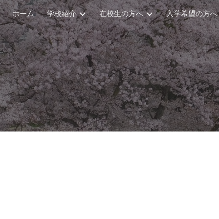
ホーム
学校紹介
在校生の方へ
入学希望の方へ
ip to main content
Skip to navigat