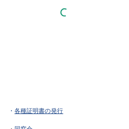
・
各種証明書の発行
・
同窓会