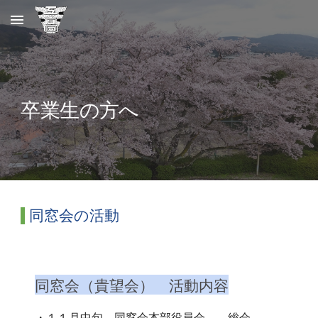
Skip to main content
Skip to navigation
卒業生の方へ
同窓会の活動
同窓会（貴望会） 活動内容
・１１月中旬 同窓会本部役員会 総会