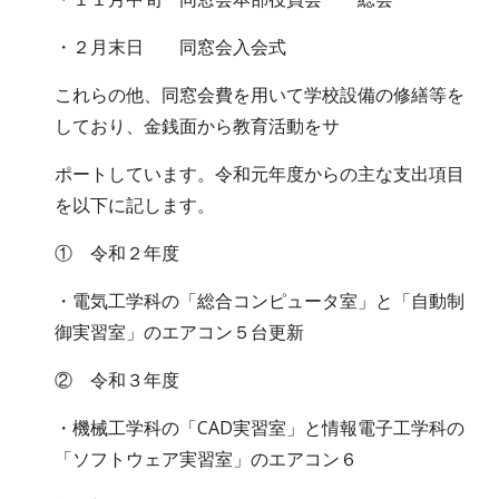
・２月末日 同窓会入会式
これらの他、同窓会費を用いて学校設備の修繕等を
しており、金銭面から教育活動をサ
ポートしています。令和元年度からの主な支出項目
を以下に記します。
① 令和２年度
・電気工学科の「総合コンピュータ室」と「自動制
御実習室」のエアコン５台更新
② 令和３年度
・機械工学科の「CAD実習室」と情報電子工学科の
「ソフトウェア実習室」のエアコン６