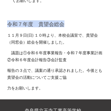
くお願いします。
令和７年度 貴望会総会
１１月９日(日) １０時より、本校会議室で、貴望会
（同窓会）総会を開催しました。
議題は①令和６年度事業報告・令和７年度事業計画
②令和６年度会計報告③会計監査
報告の３点で、議案の通り承認されました。今後とも
貴望会の活動についてご支援ご協
力をお願いします。
奈良県立王寺工業高等学校