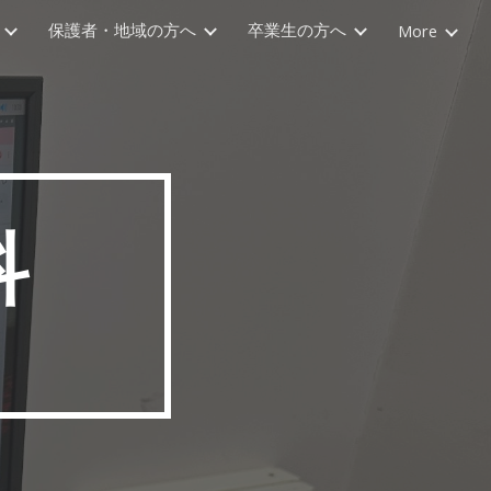
保護者・地域の方へ
卒業生の方へ
More
ion
科