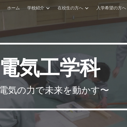
ホーム
学校紹介
在校生の方へ
入学希望の方へ
ip to main content
Skip to navigat
電気工学科
電気の力で未来を動かす〜