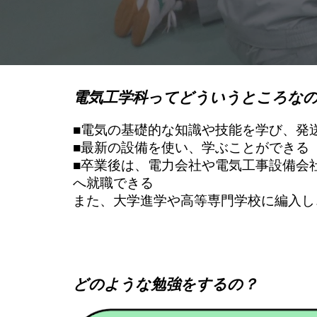
電気工学科ってどういうところな
■電気の基礎的な知識や技能を学び、発
■最新の設備を使い、学ぶことができる
■卒業後は、電力会社や電気工事設備会
へ就職できる
また、大学進学や高等専門学校に編入し
どのような勉強をするの？