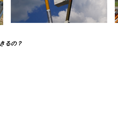
きるの？
）