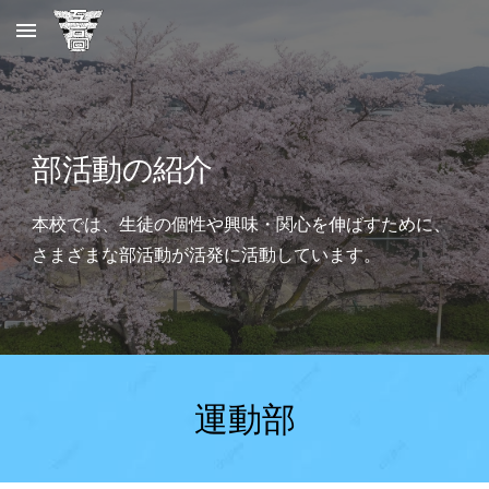
Skip to main content
Skip to navigation
部活動の
紹介
本校では、生徒の個性や興味・関心を伸ばすために、
さまざまな部活動が活発に活動しています。
運動
部