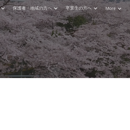
保護者・地域の方へ
卒業生の方へ
More
ion